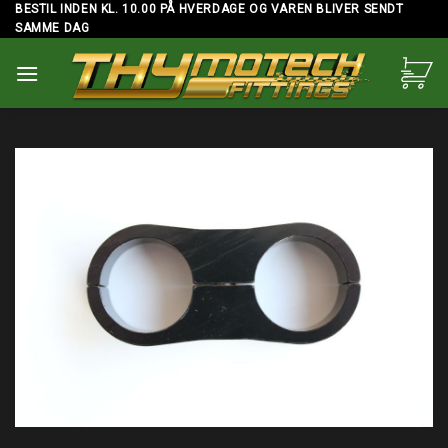
Skip
BESTIL INDEN KL. 10.00 PÅ HVERDAGE OG VAREN BLIVER SENDT
SAMME DAG
to
content