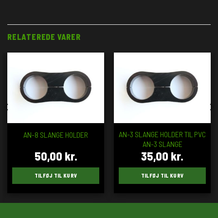
RELATEREDE VARER
AN-3 SLANGE HOLDER TIL PVC
AN-8 SLANGE HOLDER
AN-3 SLANGE
50,00
kr.
35,00
kr.
TILFØJ TIL KURV
TILFØJ TIL KURV