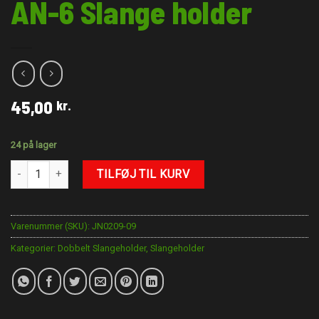
AN-6 Slange holder
45,00
kr.
24 på lager
AN-6 Slange holder antal
TILFØJ TIL KURV
Varenummer (SKU):
JN0209-09
Kategorier:
Dobbelt Slangeholder
,
Slangeholder