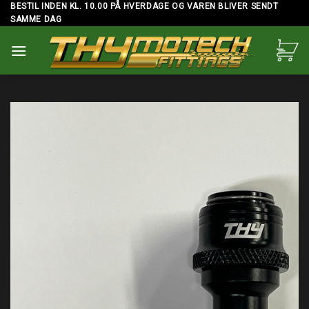
Skip
BESTIL INDEN KL. 10.00 PÅ HVERDAGE OG VAREN BLIVER SENDT
SAMME DAG
to
content