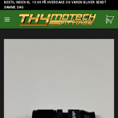
Skip
BESTIL INDEN KL. 10.00 PÅ HVERDAGE OG VAREN BLIVER SENDT
SAMME DAG
to
content