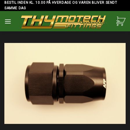
Skip
BESTIL INDEN KL. 10.00 PÅ HVERDAGE OG VAREN BLIVER SENDT
SAMME DAG
to
content