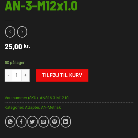
AN-3-M12x1.0
25,00
kr.
50 på lager
AN-3-M12x1.0 antal
TILFØJ TIL KURV
Varenummer (SKU):
AN816-3-M1210
Kategorier:
Adapter
,
AN-Metrisk