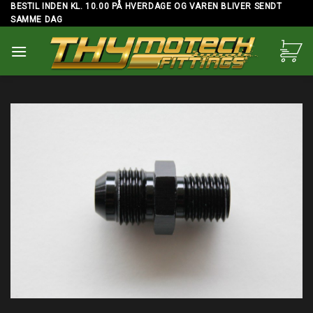
Skip
BESTIL INDEN KL. 10.00 PÅ HVERDAGE OG VAREN BLIVER SENDT
SAMME DAG
to
content