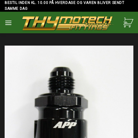
Skip
BESTIL INDEN KL. 10.00 PÅ HVERDAGE OG VAREN BLIVER SENDT
SAMME DAG
to
content