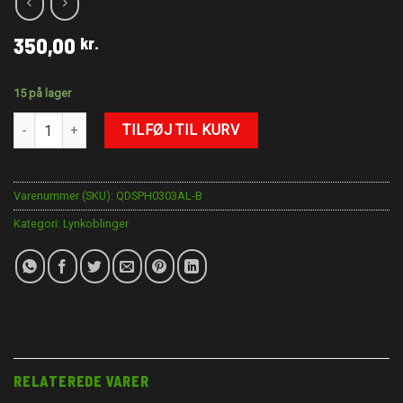
350,00
kr.
15 på lager
AN-3 Lynkobling antal
TILFØJ TIL KURV
Varenummer (SKU):
QDSPH0303AL-B
Kategori:
Lynkoblinger
RELATEREDE VARER