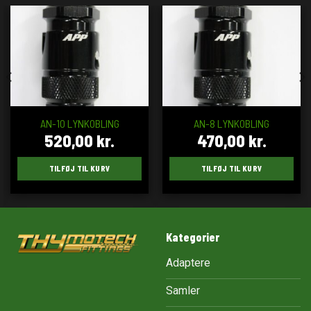
AN-10 LYNKOBLING
AN-8 LYNKOBLING
520,00
kr.
470,00
kr.
TILFØJ TIL KURV
TILFØJ TIL KURV
Kategorier
Adaptere
Samler