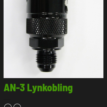
AN-3 Lynkobling