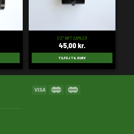
1/2″ NPT SAMLER
45,00
kr.
TILFØJ TIL KURV