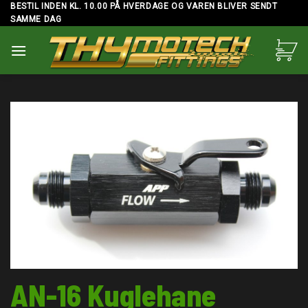
Skip
BESTIL INDEN KL. 10.00 PÅ HVERDAGE OG VAREN BLIVER SENDT
SAMME DAG
to
content
AN-16 Kuglehane