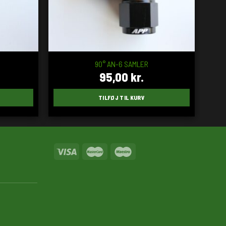
90° AN-6 SAMLER
95,00
kr.
TILFØJ TIL KURV