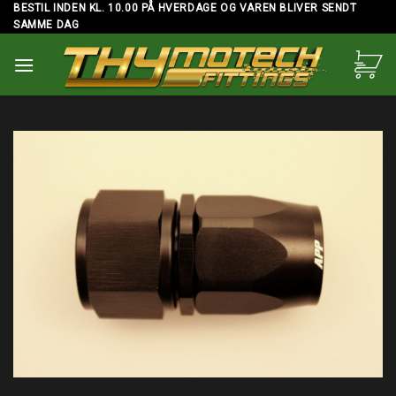
Skip
BESTIL INDEN KL. 10.00 PÅ HVERDAGE OG VAREN BLIVER SENDT
SAMME DAG
to
content