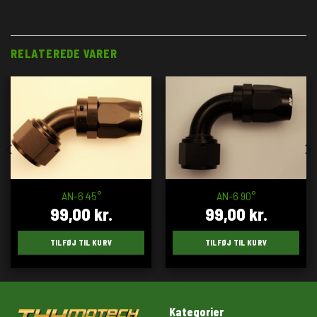
RELATEREDE VARER
AN-6 45°
AN-6 90°
99,00
kr.
99,00
kr.
TILFØJ TIL KURV
TILFØJ TIL KURV
Kategorier