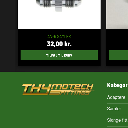
AN-6 SAMLER
32,00
kr.
TILFØJ TIL KURV
Kategor
Adaptere
Samler
Slange fit