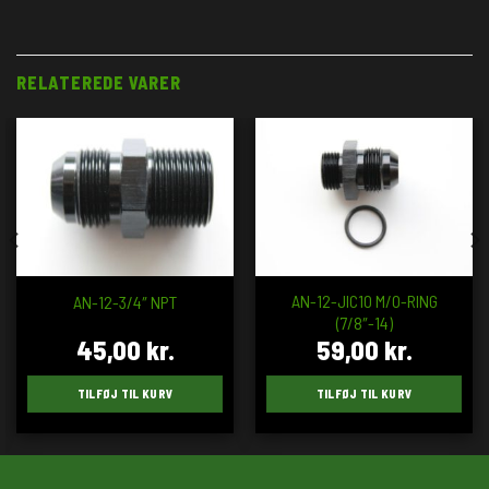
RELATEREDE VARER
AN-12-JIC10 M/O-RING
AN-12-3/4″ NPT
(7/8″-14)
45,00
kr.
59,00
kr.
TILFØJ TIL KURV
TILFØJ TIL KURV