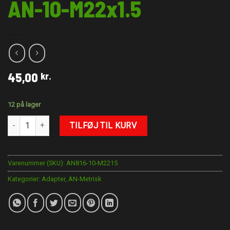
AN-10-M22x1.5
45,00
kr.
12 på lager
AN-10-M22x1.5 antal
TILFØJ TIL KURV
Varenummer (SKU):
AN816-10-M2215
Kategorier:
Adapter
,
AN-Metrisk