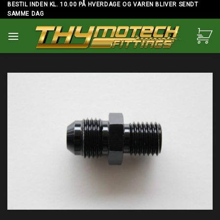
Skip
BESTIL INDEN KL. 10.00 PÅ HVERDAGE OG VAREN BLIVER SENDT
SAMME DAG
to
content