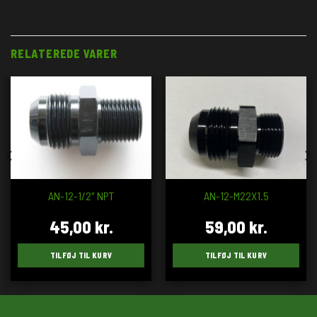
RELATEREDE VARER
AN-12-1/2″ NPT
AN-12-M22X1.5
45,00
kr.
59,00
kr.
TILFØJ TIL KURV
TILFØJ TIL KURV