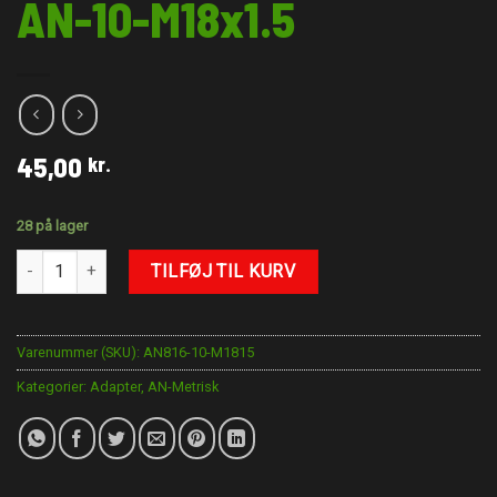
AN-10-M18x1.5
45,00
kr.
28 på lager
AN-10-M18x1.5 antal
TILFØJ TIL KURV
Varenummer (SKU):
AN816-10-M1815
Kategorier:
Adapter
,
AN-Metrisk