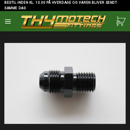
Skip
BESTIL INDEN KL. 10.00 PÅ HVERDAGE OG VAREN BLIVER SENDT
SAMME DAG
to
content