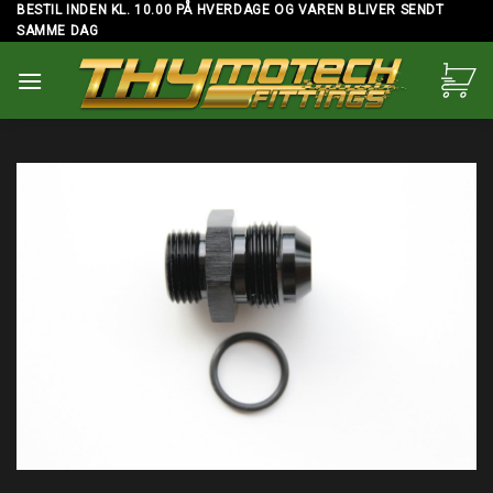
Skip
BESTIL INDEN KL. 10.00 PÅ HVERDAGE OG VAREN BLIVER SENDT
SAMME DAG
to
content