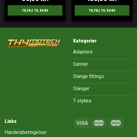
TILFØJ TIL KURV
TILFØJ TIL KURV
Kategorier
Adaptere
Samler
Slange fittings
Slanger
T-stykke
Links
Handelsbetingelser