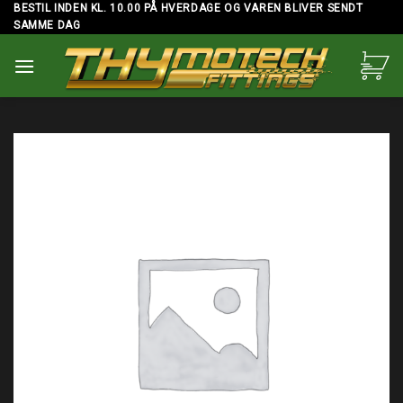
Skip
BESTIL INDEN KL. 10.00 PÅ HVERDAGE OG VAREN BLIVER SENDT
SAMME DAG
to
content