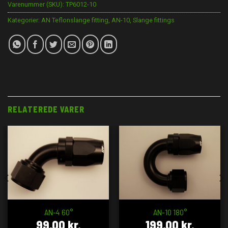
Varenummer (SKU):
TP6012-10
Kategorier:
AN Teflonslange fitting
,
AN-10
,
Slange fittings
RELATEREDE VARER
AN-4 60°
AN-10 180°
99,00
kr.
199,00
kr.