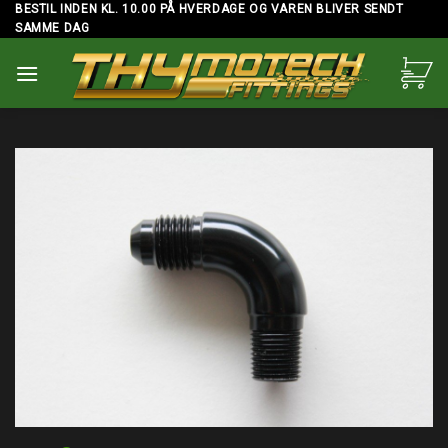
Skip
BESTIL INDEN KL. 10.00 PÅ HVERDAGE OG VAREN BLIVER SENDT
SAMME DAG
to
content