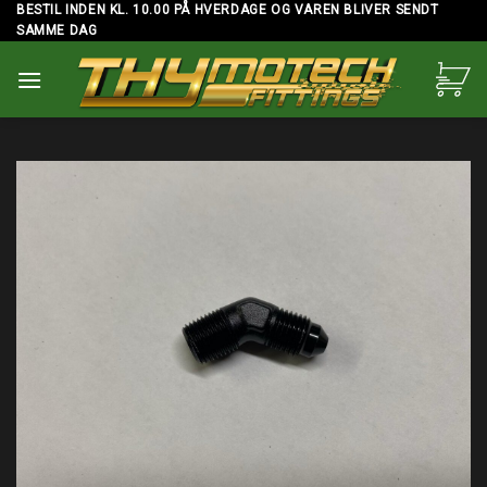
Skip
BESTIL INDEN KL. 10.00 PÅ HVERDAGE OG VAREN BLIVER SENDT
SAMME DAG
to
content