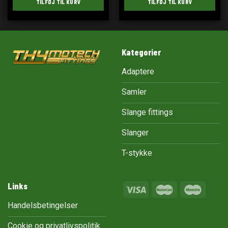
TILFØJ TIL KURV
TILFØJ TIL KURV
Kategorier
Adaptere
Samler
Slange fittings
Slanger
T-stykke
Links
Handelsbetingelser
Cookie og privatlivspolitik