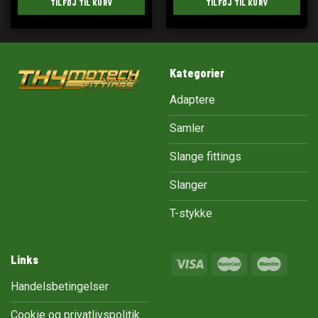
TILFØJ TIL KURV
TILFØJ TIL KURV
Kategorier
Adaptere
Samler
Slange fittings
Slanger
T-stykke
Links
Handelsbetingelser
Cookie og privatlivspolitik