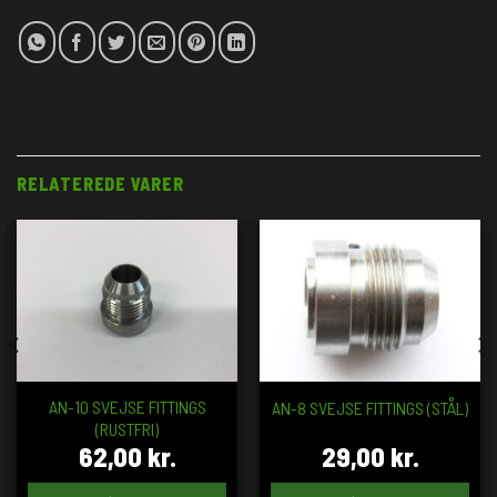
RELATEREDE VARER
AN-10 SVEJSE FITTINGS
AN-8 SVEJSE FITTINGS (STÅL)
(RUSTFRI)
62,00
kr.
29,00
kr.