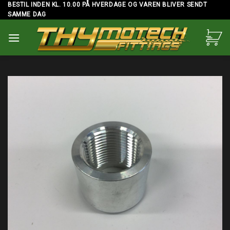
Skip
BESTIL INDEN KL. 10.00 PÅ HVERDAGE OG VAREN BLIVER SENDT
SAMME DAG
to
content