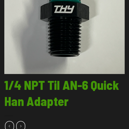
1/4 NPT Til AN-6 Quick
Han Adapter