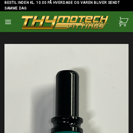
Skip
BESTIL INDEN KL. 10.00 PÅ HVERDAGE OG VAREN BLIVER SENDT
SAMME DAG
to
content