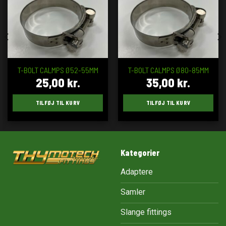
T-BOLT CALMPS Ø52-55MM
T-BOLT CALMPS Ø80-85MM
25,00
kr.
35,00
kr.
TILFØJ TIL KURV
TILFØJ TIL KURV
Kategorier
Adaptere
Samler
Slange fittings