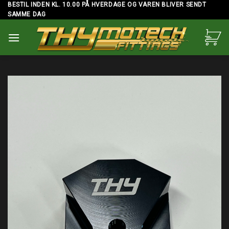
Skip
BESTIL INDEN KL. 10.00 PÅ HVERDAGE OG VAREN BLIVER SENDT
SAMME DAG
to
content